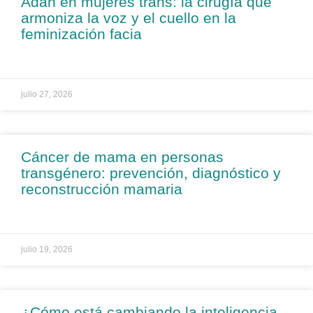
Adán en mujeres trans: la cirugía que
armoniza la voz y el cuello en la
feminización facia
julio 27, 2026
Cáncer de mama en personas
transgénero: prevención, diagnóstico y
reconstrucción mamaria
julio 19, 2026
¿Cómo está cambiando la inteligencia