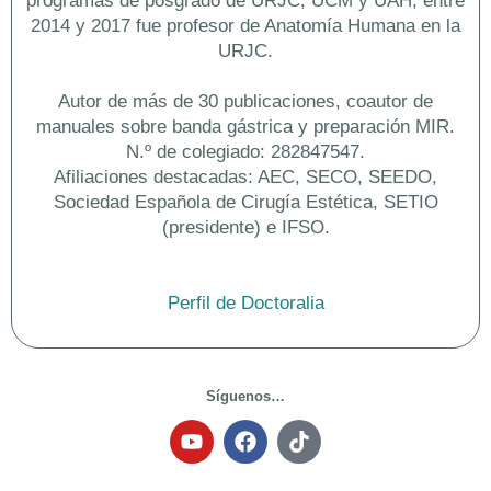
programas de posgrado de URJC, UCM y UAH; entre
2014 y 2017 fue profesor de Anatomía Humana en la
URJC.
Autor de más de 30 publicaciones, coautor de
manuales sobre banda gástrica y preparación MIR.
N.º de colegiado: 282847547.
Afiliaciones destacadas: AEC, SECO, SEEDO,
Sociedad Española de Cirugía Estética, SETIO
(presidente) e IFSO.
Síguenos…